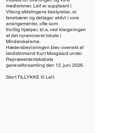
medlemmer. Leif er suppleant i
Viborg afdelingens bestyrelse, er
fanebærer og deltager aktivt i vore
arrangementer, ofte som
frivillig hjælper, bl.a. ved klargøringen
af det nyrenoveret lokale i
Mindelokalerne.
Hædersbevisningen blev overrakt af
landsformand Kurt Mosgaard under
Repræsentantskabets
generalforsamling den 12. juni 2026.
Stort TILLYKKE til Leif.