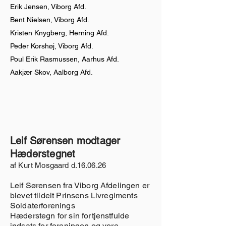
Erik Jensen, Viborg Afd.
Bent Nielsen, Viborg Afd.
Kristen Knygberg, Herning Afd.
Peder Korshøj, Viborg Afd.
Poul Erik Rasmussen, Aarhus Afd.
Aakjær Skov, Aalborg Afd.
Leif Sørensen modtager
Hæderstegnet
af Kurt Mosgaard d.16.06.26
Leif Sørensen fra Viborg Afdelingen er
blevet tildelt Prinsens Livregiments
Soldaterforenings
Hæderstegn for sin fortjenstfulde
indsats for foreningen og vore