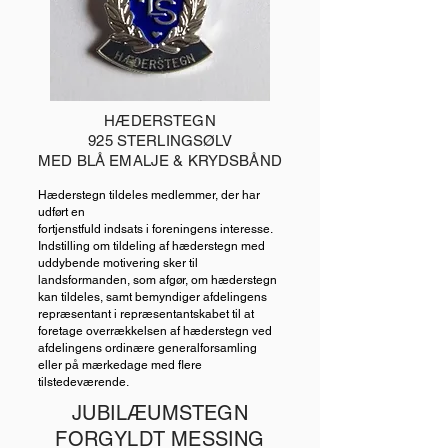
HÆDERSTEGN
925 STERLINGSØLV
MED BLÅ EMALJE & KRYDSBÅND
Hæderstegn tildeles medlemmer, der har
udført en
fortjenstfuld indsats i foreningens interesse.
Indstilling om tildeling af hæderstegn med
uddybende motivering sker til
landsformanden, som afgør, om hæderstegn
kan tildeles, samt bemyndiger afdelingens
repræsentant i repræsentantskabet til at
foretage overrækkelsen af hæderstegn ved
afdelingens ordinære generalforsamling
eller på mærkedage med flere
tilstedeværende.
JUBILÆUMSTEGN
FORGYLDT MESSING