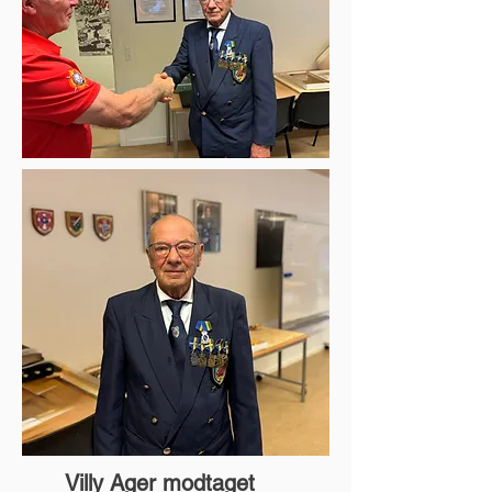
Villy Ager modtaget