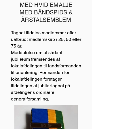
MED HVID EMALJE
MED BÅNDSPIDS &
ÅRSTALSEMBLEM
Tegnet tildeles medlemmer efter
uafbrudt medlemskab i 25, 50 eller
75 år.
Meddelelse om et sådant
jubilæum fremsendes af
lokalafdelingen til landsformanden
til orientering. Formanden for
lokalafdelingen foretager
tildelingen af jubilartegnet på
afdelingens ordinære
generalforsamling.