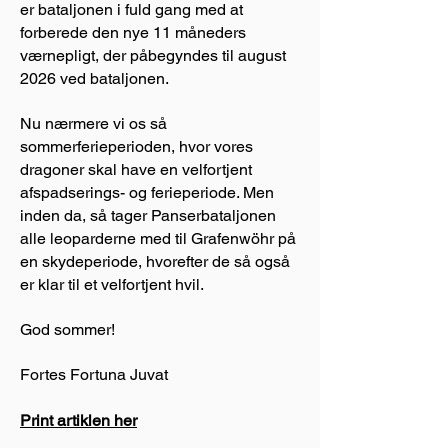
er bataljonen i fuld gang med at
forberede den nye 11 måneders
værnepligt, der påbegyndes til august
2026 ved bataljonen.
Nu nærmere vi os så
sommerferieperioden, hvor vores
dragoner skal have en velfortjent
afspadserings- og ferieperiode. Men
inden da, så tager Panserbataljonen
alle leoparderne med til Grafenwöhr på
en skydeperiode, hvorefter de så også
er klar til et velfortjent hvil.
God sommer!
Fortes Fortuna Juvat
Print artiklen her