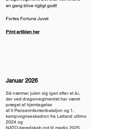
en gang blive rigtigt godt!
Fortes Fortuna Juvat
Print artiklen her
Januar 2026
Så nærmer julen sig igen efter et år,
der ved dragonregimentet har været
præget af hjemtagelse
af II Panserinfanteribataljon og 1.
kampvognseskadron fra Letland ultimo
2024 og
NATO-beredskab ind til medio 2025.