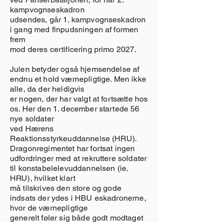
kampvognseskadron
udsendes, går 1. kampvognseskadron
i gang med finpudsningen af formen
frem
mod deres certificering primo 2027.
Julen betyder også hjemsendelse af
endnu et hold værnepligtige. Men ikke
alle, da der heldigvis
er nogen, der har valgt at fortsætte hos
os. Her den 1. december startede 56
nye soldater
ved Hærens
Reaktionsstyrkeuddannelse (HRU).
Dragonregimentet har fortsat ingen
udfordringer med at rekruttere soldater
til konstabelelevuddannelsen (ie.
HRU), hvilket klart
må tilskrives den store og gode
indsats der ydes i HBU eskadronerne,
hvor de værnepligtige
generelt føler sig både godt modtaget