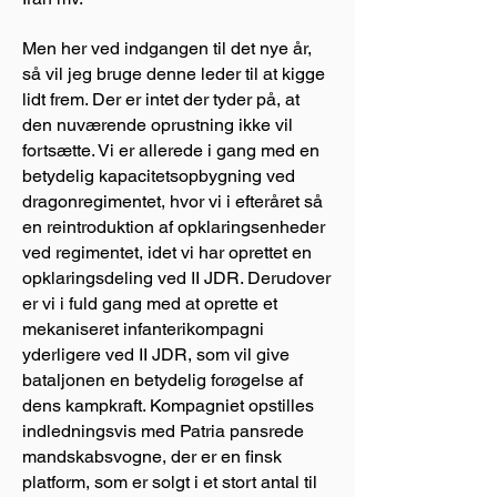
Men her ved indgangen til det nye år,
så vil jeg bruge denne leder til at kigge
lidt frem. Der er intet der tyder på, at
den nuværende oprustning ikke vil
fortsætte. Vi er allerede i gang med en
betydelig kapacitetsopbygning ved
dragonregimentet, hvor vi i efteråret så
en reintroduktion af opklaringsenheder
ved regimentet, idet vi har oprettet en
opklaringsdeling ved II JDR. Derudover
er vi i fuld gang med at oprette et
mekaniseret infanterikompagni
yderligere ved II JDR, som vil give
bataljonen en betydelig forøgelse af
dens kampkraft. Kompagniet opstilles
indledningsvis med Patria pansrede
mandskabsvogne, der er en finsk
platform, som er solgt i et stort antal til