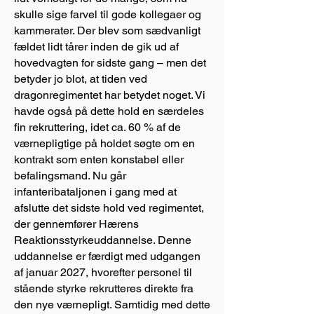
skulle sige farvel til gode kollegaer og
kammerater. Der blev som sædvanligt
fældet lidt tårer inden de gik ud af
hovedvagten for sidste gang – men det
betyder jo blot, at tiden ved
dragonregimentet har betydet noget. Vi
havde også på dette hold en særdeles
fin rekruttering, idet ca. 60 % af de
værnepligtige på holdet søgte om en
kontrakt som enten konstabel eller
befalingsmand. Nu går
infanteribataljonen i gang med at
afslutte det sidste hold ved regimentet,
der gennemfører Hærens
Reaktionsstyrkeuddannelse. Denne
uddannelse er færdigt med udgangen
af januar 2027, hvorefter personel til
stående styrke rekrutteres direkte fra
den nye værnepligt. Samtidig med dette