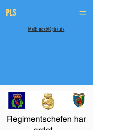
PLS
Mail: post@plrs.dk
Regimentschefen har