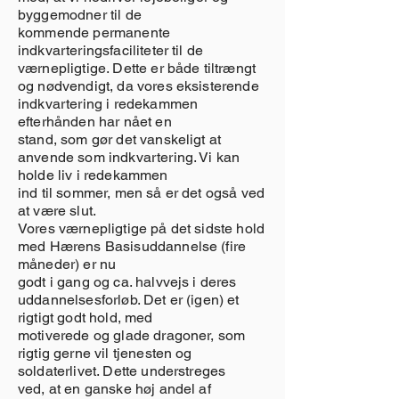
byggemodner til de
kommende permanente
indkvarteringsfaciliteter til de
værnepligtige. Dette er både tiltrængt
og nødvendigt, da vores eksisterende
indkvartering i redekammen
efterhånden har nået en
stand, som gør det vanskeligt at
anvende som indkvartering. Vi kan
holde liv i redekammen
ind til sommer, men så er det også ved
at være slut.
Vores værnepligtige på det sidste hold
med Hærens Basisuddannelse (fire
måneder) er nu
godt i gang og ca. halvvejs i deres
uddannelsesforløb. Det er (igen) et
rigtigt godt hold, med
motiverede og glade dragoner, som
rigtig gerne vil tjenesten og
soldaterlivet. Dette understreges
ved, at en ganske høj andel af