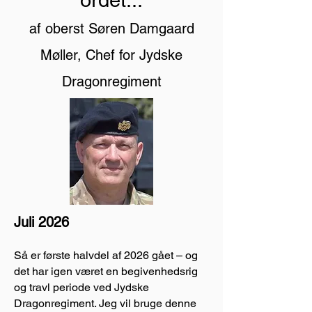
ordet...
af oberst Søren Damgaard
Møller, Chef for Jydske
Dragonregiment
Juli 2026
Så er første halvdel af 2026 gået – og
det har igen været en begivenhedsrig
og travl periode ved Jydske
Dragonregiment. Jeg vil bruge denne