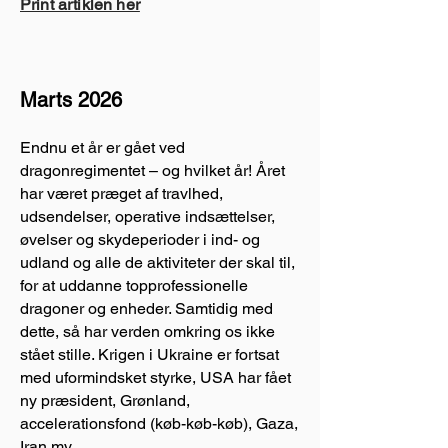
Print artiklen her
Marts 2026
Endnu et år er gået ved
dragonregimentet – og hvilket år! Året
har været præget af travlhed,
udsendelser, operative indsættelser,
øvelser og skydeperioder i ind- og
udland og alle de aktiviteter der skal til,
for at uddanne topprofessionelle
dragoner og enheder. Samtidig med
dette, så har verden omkring os ikke
stået stille. Krigen i Ukraine er fortsat
med uformindsket styrke, USA har fået
ny præsident, Grønland,
accelerationsfond (køb-køb-køb), Gaza,
Iran mv.