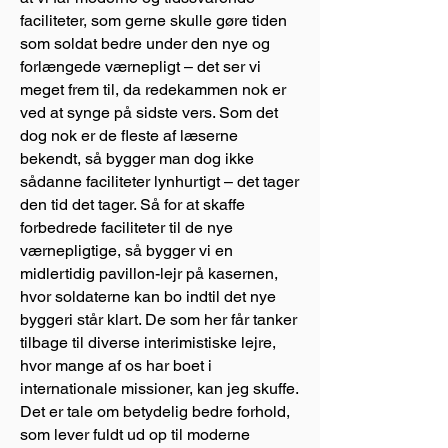
faciliteter, som gerne skulle gøre tiden
som soldat bedre under den nye og
forlængede værnepligt – det ser vi
meget frem til, da redekammen nok er
ved at synge på sidste vers. Som det
dog nok er de fleste af læserne
bekendt, så bygger man dog ikke
sådanne faciliteter lynhurtigt – det tager
den tid det tager. Så for at skaffe
forbedrede faciliteter til de nye
værnepligtige, så bygger vi en
midlertidig pavillon-lejr på kasernen,
hvor soldaterne kan bo indtil det nye
byggeri står klart. De som her får tanker
tilbage til diverse interimistiske lejre,
hvor mange af os har boet i
internationale missioner, kan jeg skuffe.
Det er tale om betydelig bedre forhold,
som lever fuldt ud op til moderne