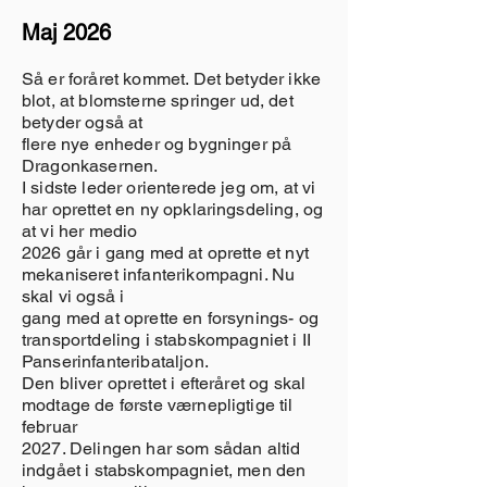
Maj 2026
Så er foråret kommet. Det betyder ikke
blot, at blomsterne springer ud, det
betyder også at
flere nye enheder og bygninger på
Dragonkasernen.
I sidste leder orienterede jeg om, at vi
har oprettet en ny opklaringsdeling, og
at vi her medio
2026 går i gang med at oprette et nyt
mekaniseret infanterikompagni. Nu
skal vi også i
gang med at oprette en forsynings- og
transportdeling i stabskompagniet i II
Panserinfanteribataljon.
Den bliver oprettet i efteråret og skal
modtage de første værnepligtige til
februar
2027. Delingen har som sådan altid
indgået i stabskompagniet, men den