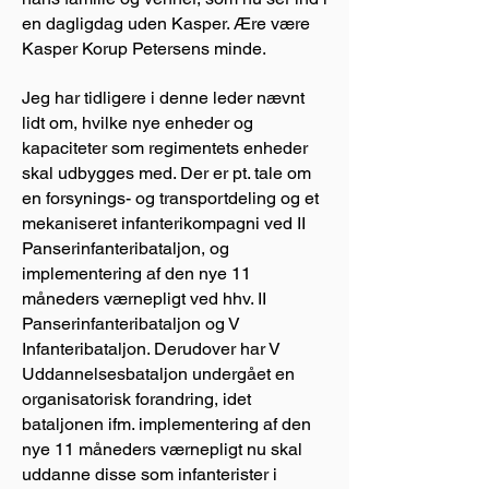
en dagligdag uden Kasper. Ære være
Kasper Korup Petersens minde.
Jeg har tidligere i denne leder nævnt
lidt om, hvilke nye enheder og
kapaciteter som regimentets enheder
skal udbygges med. Der er pt. tale om
en forsynings- og transportdeling og et
mekaniseret infanterikompagni ved II
Panserinfanteribataljon, og
implementering af den nye 11
måneders værnepligt ved hhv. II
Panserinfanteribataljon og V
Infanteribataljon. Derudover har V
Uddannelsesbataljon undergået en
organisatorisk forandring, idet
bataljonen ifm. implementering af den
nye 11 måneders værnepligt nu skal
uddanne disse som infanterister i