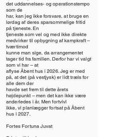
det uddannelses- og operationstempo
som de
har, kan jeg ikke forsvare, at bruge en
lørdag af deres sparsommelige fritid
på tjeneste. En
tjeneste som vel og med ikke direkte
medvirker til opbygning af kampkraft –
tværtimod
kunne man sige, da arrangementet
tager tid fra familien. Derfor har vi valgt
som vi har – at
aflyse Åbent hus i 2026. Jeg er med
på, at det (på vestjysk) er lidt træls for
alle dem der
havde set frem til dette årets
højdepunkt – men det kan ikke være
anderledes i år. Men fortvivl
ikke, vi planlægger fortsat på Åbent
hus i 2027.
Fortes Fortuna Juvat