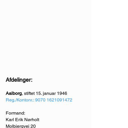
Afdelinger:
Aalborg
, stiftet 15. januar 1946
Reg./Kontonr.:
9070 1621091472
Formand:
Karl Erik Nørholt
Molbjergvej 20