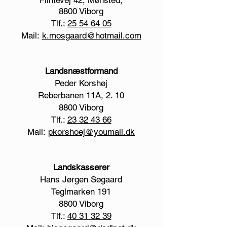
Flintevej 42, Mønsted,
8800 Viborg
Tlf.:
25 54 64 05
Mail:
k.mosgaard@hotmail.com
Landsnæstformand
Peder Korshøj
Reberbanen 11A, 2. 10
8800 Viborg
Tlf.:
23 32 43 66
Mail:
pkorshoej@youmail.dk
Landskasserer
Hans Jørgen Søgaard
Teglmarken 191
8800 Viborg
Tlf.:
40 31 32 39