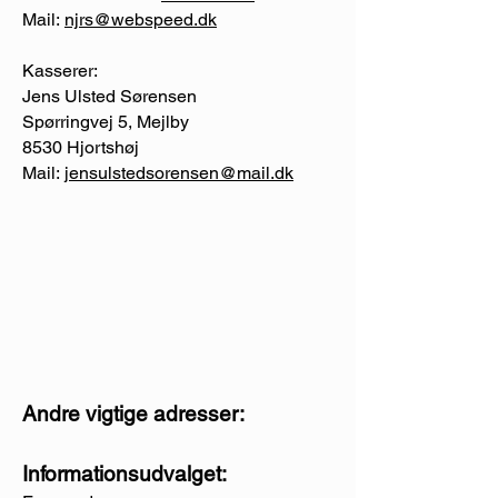
Mail:
njrs@webspeed.dk
Kasserer:
Jens Ulsted Sørensen
Spørringvej 5, Mejlby
8530 Hjortshøj
Mail:
jensulstedsorensen@mail.dk
Andre vigtige adresser:
Informationsudvalget: