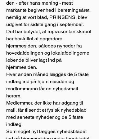
den - efter hans mening - mest
markante begivenhed i beretningsåret,
nemlig at vort blad, PRINSENS, blev
udgivet for sidste gang i september.
Det har betydet, at repræsentantskabet
har besluttet at opgradere
hjemmesiden, således nyheder fra
hovedafdelingen og lokalafdelingerne
løbende bliver lagt ind på
hjemmesiden.
Hver anden måned lægges de 5 faste
indlæg ind på hjemmesiden og
medlemmerne får en nyhedsmail
herom.
Medlemmer, der ikke har adgang til
mail, får tilsendt et fysisk nyhedsblad
med seneste nyheder og de 5 faste
indlæg.
Som noget nyt lægges nyhedsbladet
ind på hjemmesiden under fanebladet: