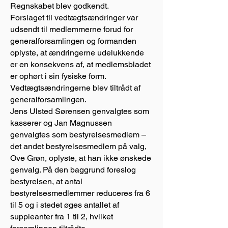
Regnskabet blev godkendt.
Forslaget til vedtægtsændringer var
udsendt til medlemmerne forud for
generalforsamlingen og formanden
oplyste, at ændringerne udelukkende
er en konsekvens af, at medlemsbladet
er ophørt i sin fysiske form.
Vedtægtsændringerne blev tiltrådt af
generalforsamlingen.
Jens Ulsted Sørensen genvalgtes som
kasserer og Jan Magnussen
genvalgtes som bestyrelsesmedlem –
det andet bestyrelsesmedlem på valg,
Ove Grøn, oplyste, at han ikke ønskede
genvalg. På den baggrund foreslog
bestyrelsen, at antal
bestyrelsesmedlemmer reduceres fra 6
til 5 og i stedet øges antallet af
suppleanter fra 1 til 2, hvilket