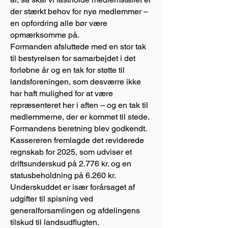
der stærkt behov for nye medlemmer –
en opfordring alle bør være
opmærksomme på.
Formanden afsluttede med en stor tak
til bestyrelsen for samarbejdet i det
forløbne år og en tak for støtte til
landsforeningen, som desværre ikke
har haft mulighed for at være
repræsenteret her i aften – og en tak til
medlemmerne, der er kommet til stede.
Formandens beretning blev godkendt.
Kassereren fremlagde det reviderede
regnskab for 2025, som udviser et
driftsunderskud på 2.776 kr. og en
statusbeholdning på 6.260 kr.
Underskuddet er især forårsaget af
udgifter til spisning ved
generalforsamlingen og afdelingens
tilskud til landsudflugten.