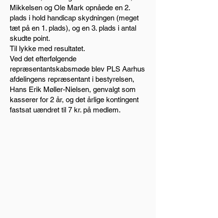
Mikkelsen og Ole Mark opnåede en 2.
plads i hold handicap skydningen (meget
tæt på en 1. plads), og en 3. plads i antal
skudte point.
Til lykke med resultatet.
Ved det efterfølgende
repræsentantskabsmøde blev PLS Aarhus
afdelingens repræsentant i bestyrelsen,
Hans Erik Møller-Nielsen, genvalgt som
kasserer for 2 år, og det årlige kontingent
fastsat uændret til 7 kr. på medlem.