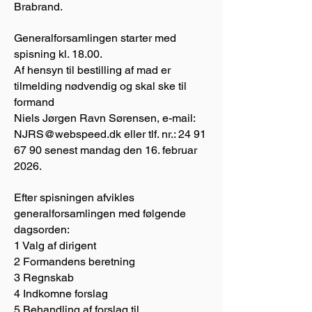
Brabrand.
Generalforsamlingen starter med
spisning kl. 18.00.
Af hensyn til bestilling af mad er
tilmelding nødvendig og skal ske til
formand
Niels Jørgen Ravn Sørensen, e-mail:
NJRS@webspeed.dk eller tlf. nr.: 24 91
67 90 senest mandag den 16. februar
2026.
Efter spisningen afvikles
generalforsamlingen med følgende
dagsorden:
1 Valg af dirigent
2 Formandens beretning
3 Regnskab
4 Indkomne forslag
5 Behandling af forslag til