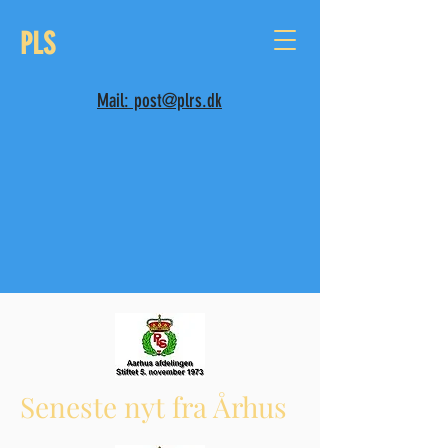
PLS
Mail: post@plrs.dk
Seneste nyt fra Århus