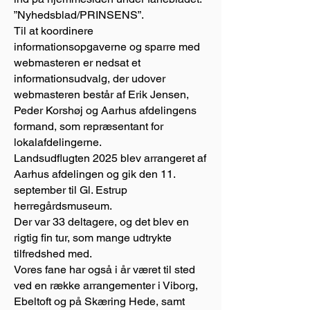
”Nyhedsblad/PRINSENS”.
Til at koordinere
informationsopgaverne og sparre med
webmasteren er nedsat et
informationsudvalg, der udover
webmasteren består af Erik Jensen,
Peder Korshøj og Aarhus afdelingens
formand, som repræsentant for
lokalafdelingerne.
Landsudflugten 2025 blev arrangeret af
Aarhus afdelingen og gik den 11.
september til Gl. Estrup
herregårdsmuseum.
Der var 33 deltagere, og det blev en
rigtig fin tur, som mange udtrykte
tilfredshed med.
Vores fane har også i år været til sted
ved en række arrangementer i Viborg,
Ebeltoft og på Skæring Hede, samt