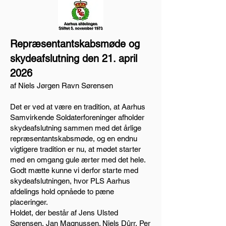
Repræsentantskabsmøde og
skydeafslutning den 21. april
2026
af Niels Jørgen Ravn Sørensen
Det er ved at være en tradition, at Aarhus
Samvirkende Soldaterforeninger afholder
skydeafslutning sammen med det årlige
repræsentantskabsmøde, og en endnu
vigtigere tradition er nu, at mødet starter
med en omgang gule ærter med det hele.
Godt mætte kunne vi derfor starte med
skydeafslutningen, hvor PLS Aarhus
afdelings hold opnåede to pæne
placeringer.
Holdet, der består af Jens Ulsted
Sørensen, Jan Magnussen. Niels Dûrr, Per