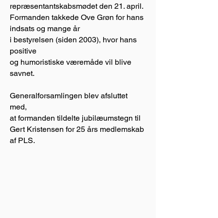
repræsentantskabsmødet den 21. april.
Formanden takkede Ove Grøn for hans
indsats og mange år
i bestyrelsen (siden 2003), hvor hans
positive
og humoristiske væremåde vil blive
savnet.
Generalforsamlingen blev afsluttet
med,
at formanden
tildelte jubilæumstegn til
Gert Kristensen for 25 års medlemskab
af PLS.