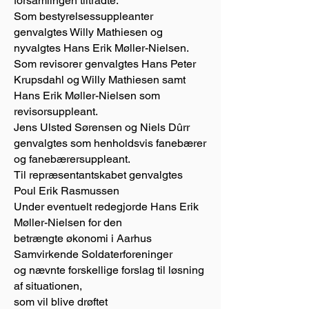
forsamlingen tiltrådte.
Som bestyrelsessuppleanter
genvalgtes Willy Mathiesen og
nyvalgtes Hans Erik Møller-Nielsen.
Som revisorer genvalgtes Hans Peter
Krupsdahl og Willy Mathiesen samt
Hans Erik Møller-Nielsen som
revisorsuppleant.
Jens Ulsted Sørensen og Niels Dûrr
genvalgtes som henholdsvis fanebærer
og fanebærersuppleant.
Til repræsentantskabet genvalgtes
Poul Erik Rasmussen
Under eventuelt redegjorde Hans Erik
Møller-Nielsen for den
betrængte økonomi i Aarhus
Samvirkende Soldaterforeninger
og nævnte forskellige forslag til løsning
af situationen,
som vil blive drøftet